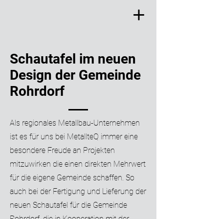
Schautafel im neuen
Design der Gemeinde
Rohrdorf
Als regionales Metallbau-Unternehmen
ist es für uns bei MetallteQ immer eine
besondere Freude an Projekten
mitzuwirken die einen direkten Mehrwert
für die eigene Gemeinde schaffen. So
auch bei der Fertigung und Lieferung der
neuen Schautafel für die Gemeinde
Rohrdorf, die in Kooperation mit der